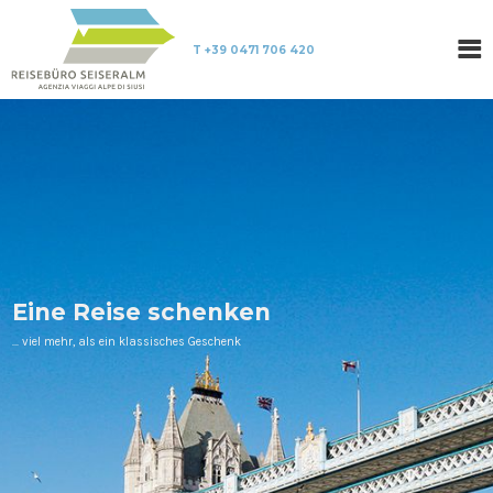
T +39 0471 706 420
Eine Reise schenken
… viel mehr, als ein klassisches Geschenk