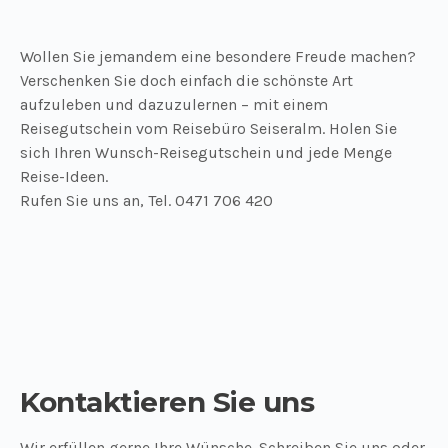
Wollen Sie jemandem eine besondere Freude machen?
Verschenken Sie doch einfach die schönste Art
aufzuleben und dazuzulernen – mit einem
Reisegutschein vom Reisebüro Seiseralm. Holen Sie
sich Ihren Wunsch-Reisegutschein und jede Menge
Reise-Ideen.
Rufen Sie uns an, Tel. 0471 706 420
Kontaktieren Sie uns
Wir erfüllen gerne Ihre Wünsche. Schreiben Sie uns oder